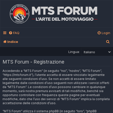
FAQ
Login
C
Indice
e
Lingua:
r
MTS Forum - Registrazione
c
a
Accedendo a “MTS Forum” (in seguito “noi”, “nostro”, “MTS Forum”,
“https://mtsforum.it”), l’utente accetta di essere vincolato legalmente
alle seguenti condizioni d’uso. Se non accetti di essere limitato
legalmente dalle condizioni d’uso seguenti non utilizzare i servizi offerti
da “MTS Forum”. Le condizioni d’uso possono cambiare in qualunque
momento, sarà nostra premura avvisarti di tali modifiche, benché sia
opportuno controllare con frequenza queste pagine per eventuali
modifiche, dato che l’uso dei servizi di “MTS Forum” implica la completa
accettazione delle condizioni d’uso.
“MTS Forum” utilizza il sistema phpBB (in seguito “loro”, “phpBB