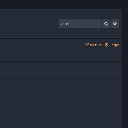
Cerca
Ricer
Iscriviti
Login