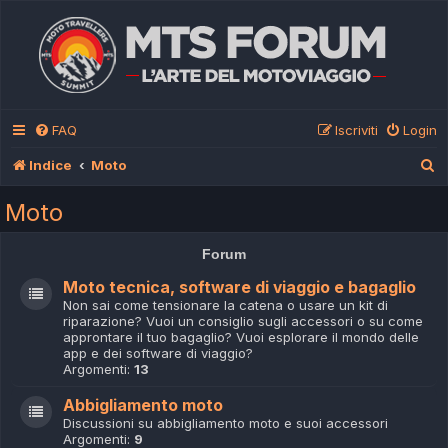
FAQ
Iscriviti
Login
C
Indice
Moto
e
Moto
r
c
Forum
a
Moto tecnica, software di viaggio e bagaglio
Non sai come tensionare la catena o usare un kit di
riparazione? Vuoi un consiglio sugli accessori o su come
approntare il tuo bagaglio? Vuoi esplorare il mondo delle
app e dei software di viaggio?
Argomenti:
13
Abbigliamento moto
Discussioni su abbigliamento moto e suoi accessori
Argomenti:
9