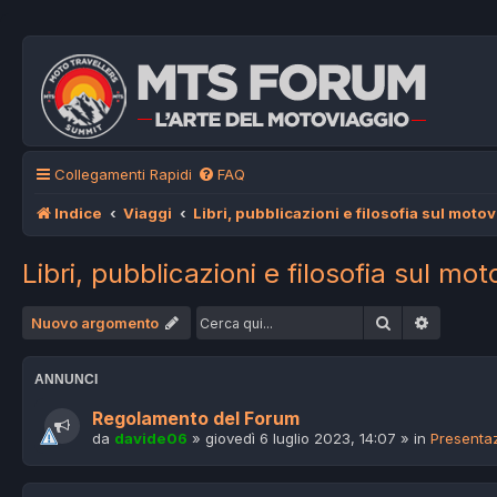
Collegamenti Rapidi
FAQ
Indice
Viaggi
Libri, pubblicazioni e filosofia sul moto
Libri, pubblicazioni e filosofia sul mo
Cerca
Ricerca 
Nuovo argomento
ANNUNCI
Regolamento del Forum
da
davide06
»
giovedì 6 luglio 2023, 14:07
» in
Presentaz