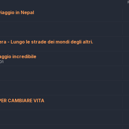
viaggio in Nepal
a - Lungo le strade dei mondi degli altri.
aggio incredibile
01
 PER CAMBIARE VITA