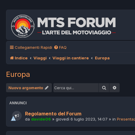
Collegamenti Rapidi
FAQ
Indice
Viaggi
Viaggi in cantiere
Europa
Europa
Cerca
Ricerca 
Nuovo argomento
ANNUNCI
Regolamento del Forum
da
davide06
»
giovedì 6 luglio 2023, 14:07
» in
Presentaz