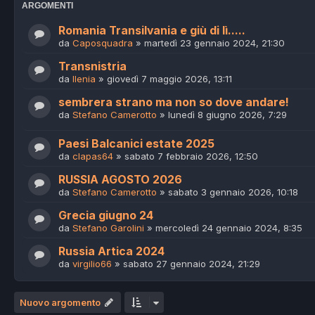
ARGOMENTI
Romania Transilvania e giù di lì.....
da
Caposquadra
»
martedì 23 gennaio 2024, 21:30
Transnistria
da
Ilenia
»
giovedì 7 maggio 2026, 13:11
sembrera strano ma non so dove andare!
da
Stefano Camerotto
»
lunedì 8 giugno 2026, 7:29
Paesi Balcanici estate 2025
da
clapas64
»
sabato 7 febbraio 2026, 12:50
RUSSIA AGOSTO 2026
da
Stefano Camerotto
»
sabato 3 gennaio 2026, 10:18
Grecia giugno 24
da
Stefano Garolini
»
mercoledì 24 gennaio 2024, 8:35
Russia Artica 2024
da
virgilio66
»
sabato 27 gennaio 2024, 21:29
Nuovo argomento