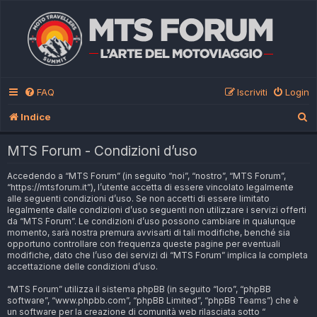
FAQ
Iscriviti
Login
C
Indice
e
MTS Forum - Condizioni d’uso
r
Accedendo a “MTS Forum” (in seguito “noi”, “nostro”, “MTS Forum”,
c
“https://mtsforum.it”), l’utente accetta di essere vincolato legalmente
a
alle seguenti condizioni d’uso. Se non accetti di essere limitato
legalmente dalle condizioni d’uso seguenti non utilizzare i servizi offerti
da “MTS Forum”. Le condizioni d’uso possono cambiare in qualunque
momento, sarà nostra premura avvisarti di tali modifiche, benché sia
opportuno controllare con frequenza queste pagine per eventuali
modifiche, dato che l’uso dei servizi di “MTS Forum” implica la completa
accettazione delle condizioni d’uso.
“MTS Forum” utilizza il sistema phpBB (in seguito “loro”, “phpBB
software”, “www.phpbb.com”, “phpBB Limited”, “phpBB Teams”) che è
un software per la creazione di comunità web rilasciata sotto “