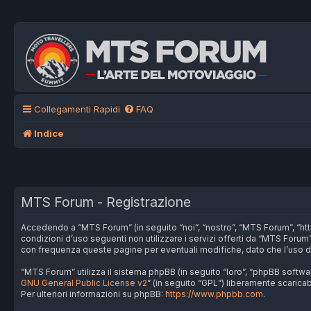
Collegamenti Rapidi
FAQ
Indice
MTS Forum - Registrazione
Accedendo a “MTS Forum” (in seguito “noi”, “nostro”, “MTS Forum”, “http
condizioni d’uso seguenti non utilizzare i servizi offerti da “MTS For
con frequenza queste pagine per eventuali modifiche, dato che l’uso de
“MTS Forum” utilizza il sistema phpBB (in seguito “loro”, “phpBB softw
GNU General Public License v2
” (in seguito “GPL”) liberamente scarica
Per ulteriori informazioni su phpBB:
https://www.phpbb.com
.