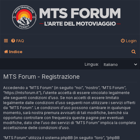
FAQ
Login
C
Indice
e
Lingua:
r
MTS Forum - Registrazione
c
a
Accedendo a “MTS Forum” (in seguito “noi”, “nostro”, “MTS Forum”,
“https://mtsforum.it”), l’utente accetta di essere vincolato legalmente
alle seguenti condizioni d’uso. Se non accetti di essere limitato
legalmente dalle condizioni d’uso seguenti non utilizzare i servizi offerti
da “MTS Forum”. Le condizioni d’uso possono cambiare in qualunque
momento, sarà nostra premura avvisarti di tali modifiche, benché sia
opportuno controllare con frequenza queste pagine per eventuali
modifiche, dato che l’uso dei servizi di “MTS Forum” implica la completa
accettazione delle condizioni d’uso.
“MTS Forum” utilizza il sistema phpBB (in seguito “loro”, “phpBB