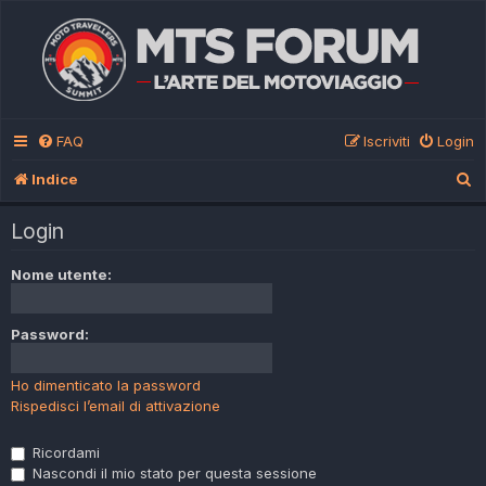
FAQ
Iscriviti
Login
C
Indice
e
Login
r
c
Nome utente:
a
Password:
Ho dimenticato la password
Rispedisci l’email di attivazione
Ricordami
Nascondi il mio stato per questa sessione