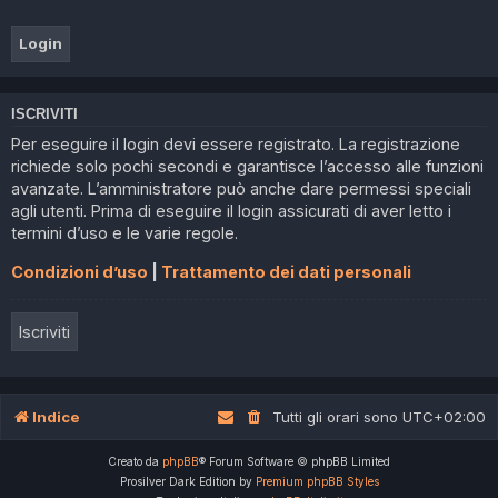
ISCRIVITI
Per eseguire il login devi essere registrato. La registrazione
richiede solo pochi secondi e garantisce l’accesso alle funzioni
avanzate. L’amministratore può anche dare permessi speciali
agli utenti. Prima di eseguire il login assicurati di aver letto i
termini d’uso e le varie regole.
Condizioni d’uso
|
Trattamento dei dati personali
Iscriviti
Indice
Tutti gli orari sono
UTC+02:00
Creato da
phpBB
® Forum Software © phpBB Limited
Prosilver Dark Edition by
Premium phpBB Styles