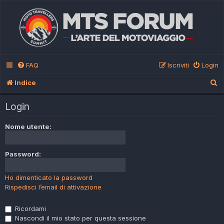
FAQ
Iscriviti
Login
C
Indice
e
Login
r
c
Nome utente:
a
Password:
Ho dimenticato la password
Rispedisci l’email di attivazione
Ricordami
Nascondi il mio stato per questa sessione