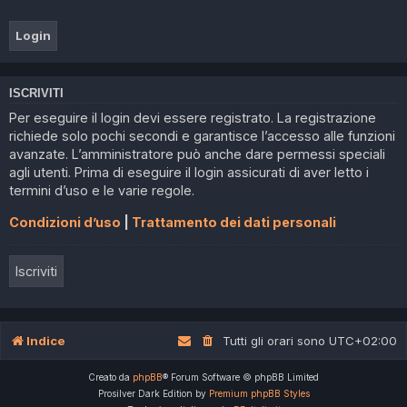
ISCRIVITI
Per eseguire il login devi essere registrato. La registrazione
richiede solo pochi secondi e garantisce l’accesso alle funzioni
avanzate. L’amministratore può anche dare permessi speciali
agli utenti. Prima di eseguire il login assicurati di aver letto i
termini d’uso e le varie regole.
Condizioni d’uso
|
Trattamento dei dati personali
Iscriviti
Indice
Tutti gli orari sono
UTC+02:00
Creato da
phpBB
® Forum Software © phpBB Limited
Prosilver Dark Edition by
Premium phpBB Styles