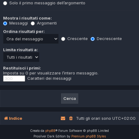
Solo il primo messaggio dell’argomento
Mostra i risultati come:
Messaggi
Argomenti
Ordina risultati per:
Crescente
Decrescente
Limita risultati a:
Restituisci i primi:
Imposta su 0 per visualizzare l’intero messaggio.
Caratteri dei messaggi
Indice
Tutti gli orari sono
UTC+02:00
Creato da
phpBB
® Forum Software © phpBB Limited
Prosilver Dark Edition by
Premium phpBB Styles