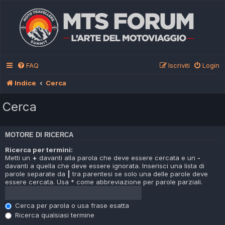
FAQ
Iscriviti
Login
Indice
Cerca
Cerca
MOTORE DI RICERCA
Ricerca per termini:
Metti un
+
davanti alla parola che deve essere cercata e un
-
davanti a quella che deve essere ignorata. Inserisci una lista di
parole separate da
|
tra parentesi se solo una delle parole deve
essere cercata. Usa * come abbreviazione per parole parziali.
Cerca per parola o usa frase esatta
Ricerca qualsiasi termine