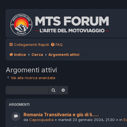
Collegamenti Rapidi
FAQ
Indice
Cerca
Argomenti attivi
Argomenti attivi
Vai alla ricerca avanzata
Cerca
Ricerca avanzata
ARGOMENTI
Romania Transilvania e giù di lì.....
da
Caposquadra
»
martedì 23 gennaio 2024, 21:30
» in
E