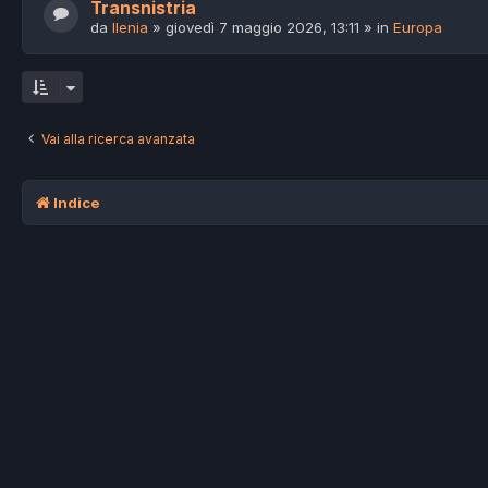
Transnistria
da
Ilenia
»
giovedì 7 maggio 2026, 13:11
» in
Europa
Vai alla ricerca avanzata
Indice