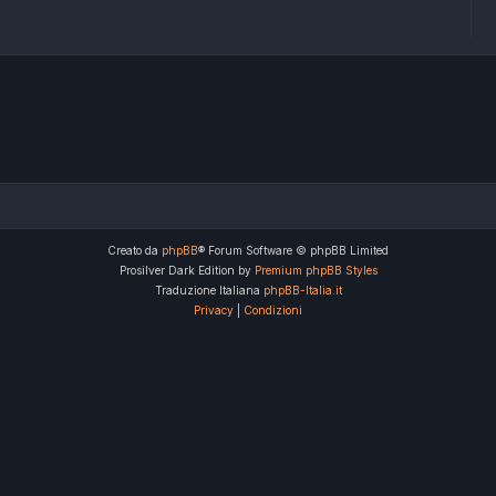
Creato da
phpBB
® Forum Software © phpBB Limited
Prosilver Dark Edition by
Premium phpBB Styles
Traduzione Italiana
phpBB-Italia.it
Privacy
|
Condizioni