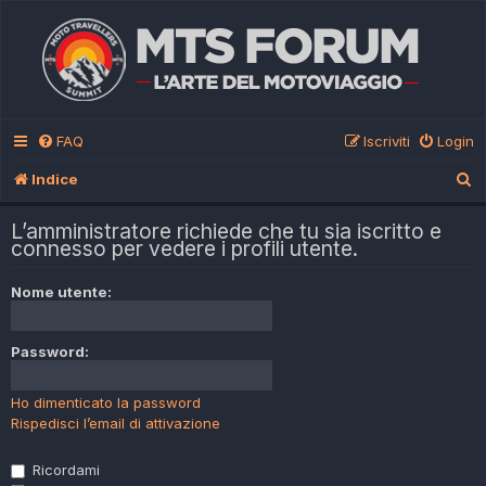
FAQ
Iscriviti
Login
C
Indice
e
L’amministratore richiede che tu sia iscritto e
r
connesso per vedere i profili utente.
c
Nome utente:
a
Password:
Ho dimenticato la password
Rispedisci l’email di attivazione
Ricordami