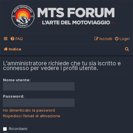
FAQ
Iscriviti
Login
C
Indice
e
L’amministratore richiede che tu sia iscritto e
r
connesso per vedere i profili utente.
c
Nome utente:
a
Password:
Ho dimenticato la password
Rispedisci l’email di attivazione
Ricordami