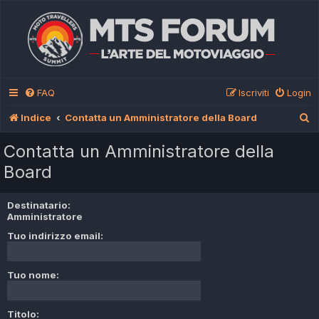
FAQ
Iscriviti
Login
C
Indice
Contatta un Amministratore della Board
e
Contatta un Amministratore della
r
Board
c
a
Destinatario:
Amministratore
Tuo indirizzo email:
Tuo nome:
Titolo: