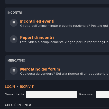
INCONTRI
Incontri ed eventi
Giretto dell'ultimo minuto o evento nazionale? Postalo qui.
Report di incontri
Foto, video o semplicemente 2 righe per un report degli in
MERCATINO
Mercatino del forum
Qualcosa da vendere? Sei alla ricerca di un accessorio p
LOGIN
•
ISCRIVITI
Nome utente:
Password:
CHI C’È IN LINEA