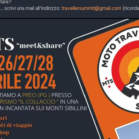
ntare?
.. scrivi una mail all'indirizzo:
travellersummit@gmail.com
(ricordat