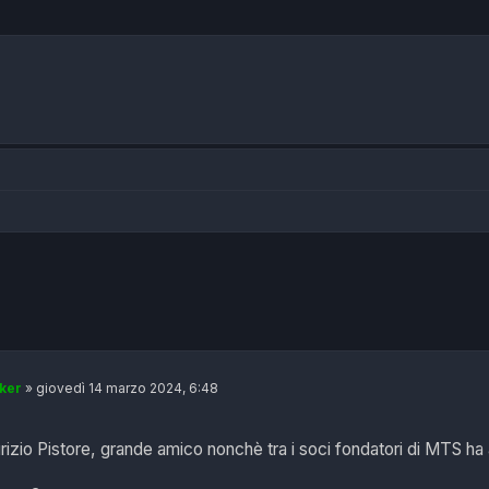
 avanzata
ker
»
giovedì 14 marzo 2024, 6:48
zio Pistore, grande amico nonchè tra i soci fondatori di MTS ha a