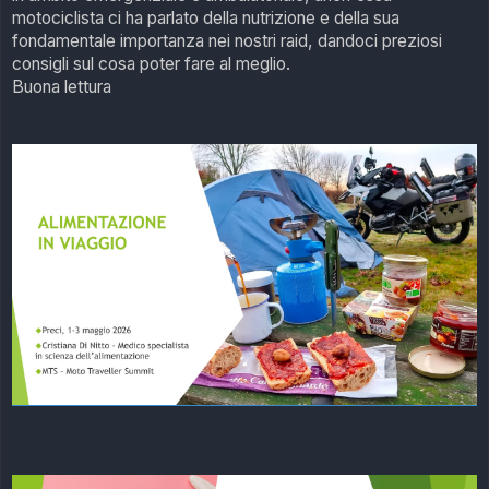
g
motociclista ci ha parlato della nutrizione e della sua
i
o
fondamentale importanza nei nostri raid, dandoci preziosi
consigli sul cosa poter fare al meglio.
Buona lettura