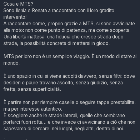
o
Cosa e MTS?
Sono Ilenia e Renata a raccontarlo con il loro gradito
intervento!
A raccontare come, proprio grazie a MTS, si sono avvicinate
alla moto: non come punto di partenza, ma come scoperta.
Una libertà inattesa, una fiducia che cresce strada dopo
strada, la possibilità concreta di mettersi in gioco.
MTS per loro non è un semplice viaggio. È un modo di stare al
mondo.
È uno spazio in cui si viene accolti davvero, senza filtri: dove
desideri e paure trovano ascolto, senza giudizio, senza
fretta, senza superficialità.
È partire non per riempire caselle o seguire tappe prestabilite,
ma per interesse autentico.
È scegliere anche le strade laterali, quelle che sembrano
portarci fuori rotta… e che invece ci avvicinano a ciò che non
sapevamo di cercare: nei luoghi, negli altri, dentro di noi.