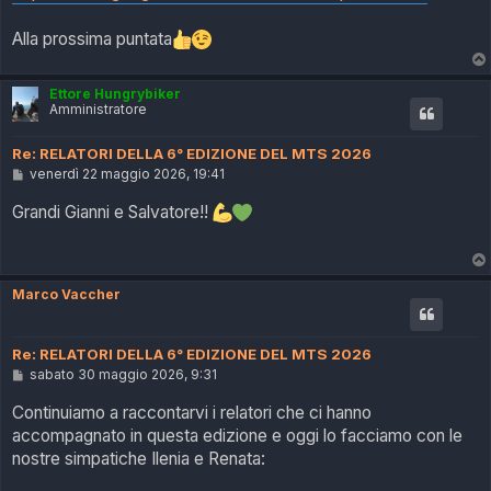
Alla prossima puntata
Ettore Hungrybiker
Amministratore
Re: RELATORI DELLA 6° EDIZIONE DEL MTS 2026
M
venerdì 22 maggio 2026, 19:41
e
s
Grandi Gianni e Salvatore!!
s
a
g
g
i
Marco Vaccher
o
Re: RELATORI DELLA 6° EDIZIONE DEL MTS 2026
M
sabato 30 maggio 2026, 9:31
e
s
Continuiamo a raccontarvi i relatori che ci hanno
s
accompagnato in questa edizione e oggi lo facciamo con le
a
g
nostre simpatiche Ilenia e Renata:
g
i