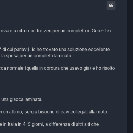
p
arrivare a cifre con tre zeri per un completo in Gore-Tex
e" di cui parlavi), io ho trovato una soluzione eccellente
 la spesa per un completo laminato.
a normale (quella in cordura che usavo già) e ho risolto
una giacca laminata.
n un attimo, senza bisogno di cavi collegati alla moto.
Italia in 4-9 giorni, a differenza di altri siti che