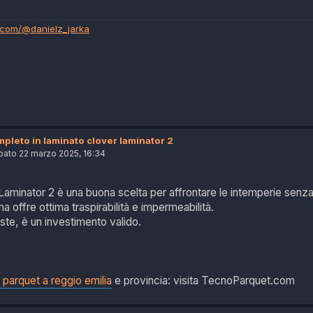
.com/@danielz_jarka
pleto in laminato clover laminator 2
bato 22 marzo 2025, 16:34
Laminator 2 è una buona scelta per affrontare le intemperie senza 
 offre ottima traspirabilità e impermeabilità.
iuste, è un investimento valido.
o parquet a reggio emilia
e provincia: visita TecnoParquet.com