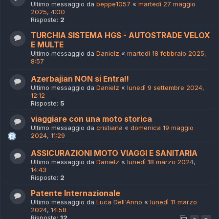
Ultimo messaggio da
beppe1057
«
martedì 27 maggio
2025, 4:00
Risposte:
2
TURCHIA SISTEMA HGS - AUTOSTRADE VELOX
E MULTE
Ultimo messaggio da
Danielz
«
martedì 18 febbraio 2025,
8:57
Azerbajian NON si Entra!!
Ultimo messaggio da
Danielz
«
lunedì 9 settembre 2024,
12:12
Risposte:
5
viaggiare con una moto storica
Ultimo messaggio da
cristiana
«
domenica 19 maggio
2024, 11:29
ASSICURAZIONI MOTO VIAGGI E SANITARIA
Ultimo messaggio da
Danielz
«
lunedì 18 marzo 2024,
14:43
Risposte:
2
Patente Internazionale
Ultimo messaggio da
Luca Dell'Anno
«
lunedì 11 marzo
2024, 14:58
Risposte:
12