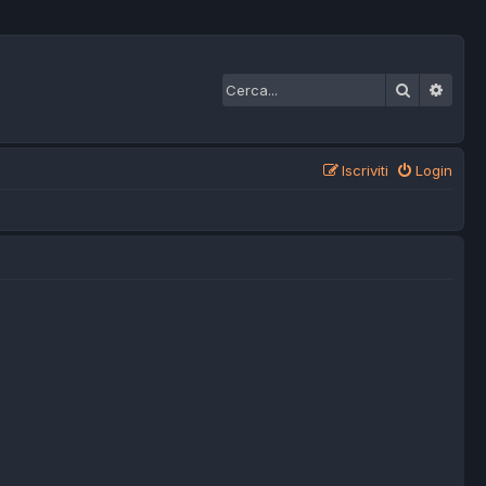
Cerca
Ricer
Iscriviti
Login