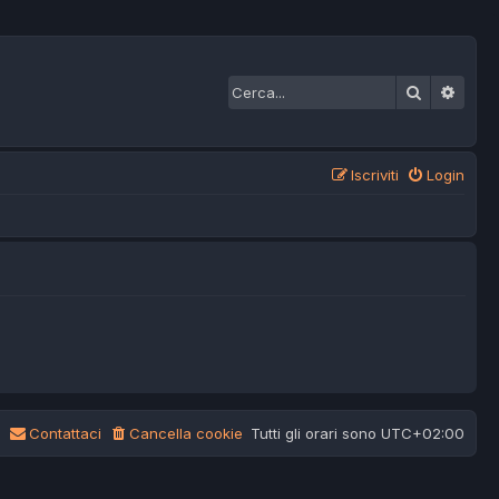
Cerca
Ricer
Iscriviti
Login
Contattaci
Cancella cookie
Tutti gli orari sono
UTC+02:00