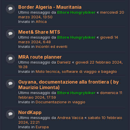
Border Algeria - Mauritania
Ultimo messaggio da
Ettore Hungrybiker
«
mercoledì 20
marzo 2024, 13:50
Inviato in
Africa
Meet& Share MTS
Ultimo messaggio da
Ettore Hungrybiker
«
giovedì 14
marzo 2024, 6:48
Inviato in
Incontri ed eventi
MRA route planner
Ultimo messaggio da
Danielz
«
giovedì 22 febbraio 2024,
19:28
Inviato in
Moto tecnica, software di viaggio e bagaglio
Guyana, documentazione alla frontiera ( by
Maurizio Limonta)
Ultimo messaggio da
Ettore Hungrybiker
«
domenica 11
febbraio 2024, 17:59
Inviato in
Documentazione in viaggio
NordKapp
Ultimo messaggio da
Andrea Vacca
«
sabato 10 febbraio
2024, 22:21
Inviato in
Europa