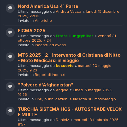
Nord America Usa 4° Parte
Ultimo messaggio da
Andrea Vacca
«
lunedì 15 dicembre
2025, 22:33
Inviato in
Americhe
EICMA 2025
Ultimo messaggio da
Ettore Hungrybiker
«
venerdì 31
ottobre 2025, 7:24
Inviato in
Incontri ed eventi
MTS 2025 - 2 - Intervento di Cristiana di Nitto
- Moto Medicarsi in viaggio
Ultimo messaggio da
kossovic
«
martedì 20 maggio
2025, 9:23
Inviato in
Report di incontri
"Polvere d'Afghanistan"
Ultimo messaggio da
Angelo
«
lunedì 5 maggio 2025,
16:56
Inviato in
Libri, pubblicazioni e filosofia sul motoviaggio
TURCHIA SISTEMA HGS - AUTOSTRADE VELOX
E MULTE
Ultimo messaggio da
Danielz
«
martedì 18 febbraio 2025,
8:57