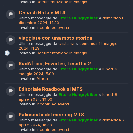
Inviato in
Documentazione in viaggio
Cena di Natale MTS
Ultimo messaggio da
Ettore Hungrybiker
«
domenica 8
dicembre 2024, 14:33
Inviato in
Incontri ed eventi
viaggiare con una moto storica
Ultimo messaggio da
cristiana
«
domenica 19 maggio
2024, 11:29
Inviato in
Documentazione in viaggio
SudAfrica, Eswatini, Lesotho 2
Ultimo messaggio da
Ettore Hungrybiker
«
lunedì 6
maggio 2024, 5:09
Inviato in
Africa
Editoriale Roadbook si MTS
Ultimo messaggio da
Ettore Hungrybiker
«
lunedì 8
aprile 2024, 19:06
Inviato in
Incontri ed eventi
Palinsesto del meeting MTS
Ultimo messaggio da
Ettore Hungrybiker
«
domenica 7
aprile 2024, 18:38
Inviato in
Incontri ed eventi