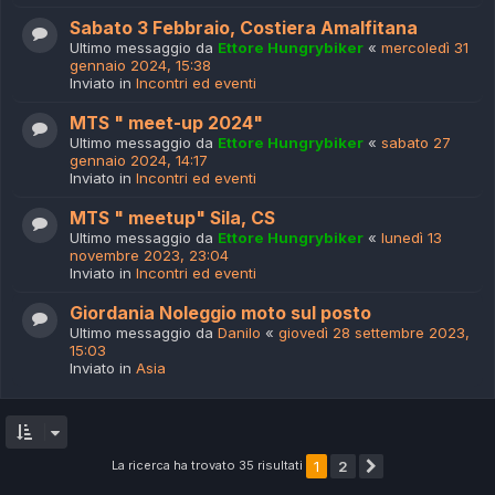
Sabato 3 Febbraio, Costiera Amalfitana
Ultimo messaggio da
Ettore Hungrybiker
«
mercoledì 31
gennaio 2024, 15:38
Inviato in
Incontri ed eventi
MTS " meet-up 2024"
Ultimo messaggio da
Ettore Hungrybiker
«
sabato 27
gennaio 2024, 14:17
Inviato in
Incontri ed eventi
MTS " meetup" Sila, CS
Ultimo messaggio da
Ettore Hungrybiker
«
lunedì 13
novembre 2023, 23:04
Inviato in
Incontri ed eventi
Giordania Noleggio moto sul posto
Ultimo messaggio da
Danilo
«
giovedì 28 settembre 2023,
15:03
Inviato in
Asia
La ricerca ha trovato 35 risultati
1
2
Prossimo