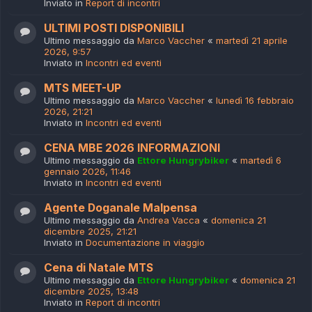
Inviato in
Report di incontri
ULTIMI POSTI DISPONIBILI
Ultimo messaggio da
Marco Vaccher
«
martedì 21 aprile
2026, 9:57
Inviato in
Incontri ed eventi
MTS MEET-UP
Ultimo messaggio da
Marco Vaccher
«
lunedì 16 febbraio
2026, 21:21
Inviato in
Incontri ed eventi
CENA MBE 2026 INFORMAZIONI
Ultimo messaggio da
Ettore Hungrybiker
«
martedì 6
gennaio 2026, 11:46
Inviato in
Incontri ed eventi
Agente Doganale Malpensa
Ultimo messaggio da
Andrea Vacca
«
domenica 21
dicembre 2025, 21:21
Inviato in
Documentazione in viaggio
Cena di Natale MTS
Ultimo messaggio da
Ettore Hungrybiker
«
domenica 21
dicembre 2025, 13:48
Inviato in
Report di incontri