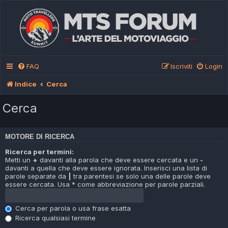
FAQ
Iscriviti
Login
Indice
Cerca
Cerca
MOTORE DI RICERCA
Ricerca per termini:
Metti un
+
davanti alla parola che deve essere cercata e un
-
davanti a quella che deve essere ignorata. Inserisci una lista di
parole separate da
|
tra parentesi se solo una delle parole deve
essere cercata. Usa * come abbreviazione per parole parziali.
Cerca per parola o usa frase esatta
Ricerca qualsiasi termine