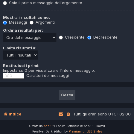
Solo il primo messaggio dell’argomento
Mostra i risultati come:
Messaggi
Argomenti
Ordina risultati per:
Crescente
Decrescente
Limita risultati a:
Restituisci i primi:
Imposta su 0 per visualizzare l’intero messaggio.
Caratteri dei messaggi
Indice
Tutti gli orari sono
UTC+02:00
Creato da
phpBB
® Forum Software © phpBB Limited
Prosilver Dark Edition by
Premium phpBB Styles