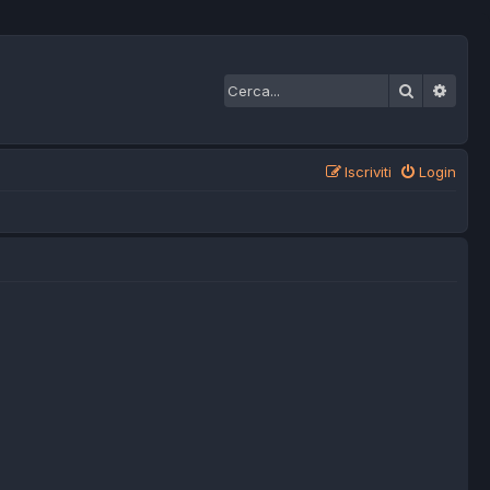
Cerca
Ricer
Iscriviti
Login