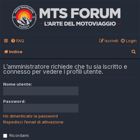
FAQ
Iscriviti
Login
C
Indice
e
L’amministratore richiede che tu sia iscritto e
r
connesso per vedere i profili utente.
c
Nome utente:
a
Password:
Ho dimenticato la password
Rispedisci l’email di attivazione
Ricordami