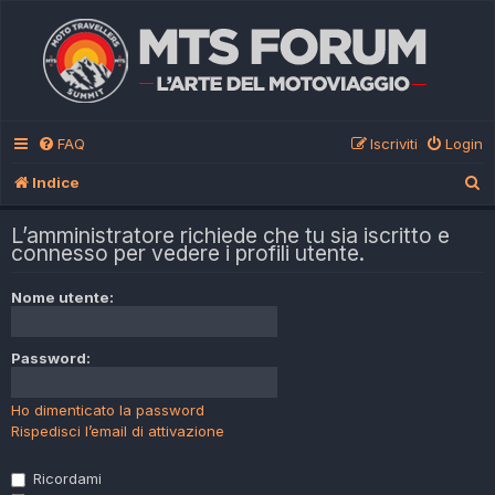
FAQ
Iscriviti
Login
C
Indice
e
L’amministratore richiede che tu sia iscritto e
r
connesso per vedere i profili utente.
c
Nome utente:
a
Password:
Ho dimenticato la password
Rispedisci l’email di attivazione
Ricordami