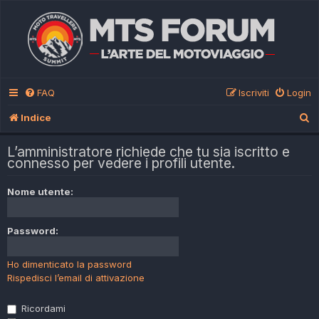
FAQ
Iscriviti
Login
C
Indice
e
L’amministratore richiede che tu sia iscritto e
r
connesso per vedere i profili utente.
c
Nome utente:
a
Password:
Ho dimenticato la password
Rispedisci l’email di attivazione
Ricordami