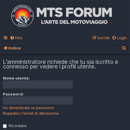
FAQ
Iscriviti
Login
C
Indice
e
L’amministratore richiede che tu sia iscritto e
r
connesso per vedere i profili utente.
c
Nome utente:
a
Password:
Ho dimenticato la password
Rispedisci l’email di attivazione
Ricordami