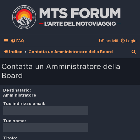
FAQ
Iscriviti
Login
C
Indice
Contatta un Amministratore della Board
e
Contatta un Amministratore della
r
Board
c
a
Destinatario:
Amministratore
Tuo indirizzo email:
Tuo nome:
Titolo: