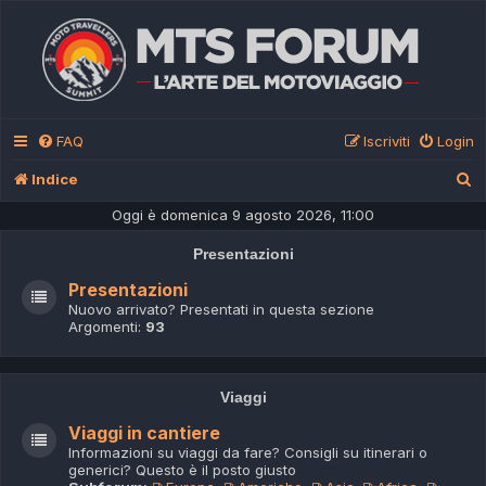
FAQ
Iscriviti
Login
C
Indice
e
Oggi è domenica 9 agosto 2026, 11:00
r
Presentazioni
c
Presentazioni
a
Nuovo arrivato? Presentati in questa sezione
Argomenti:
93
Viaggi
Viaggi in cantiere
Informazioni su viaggi da fare? Consigli su itinerari o
generici? Questo è il posto giusto