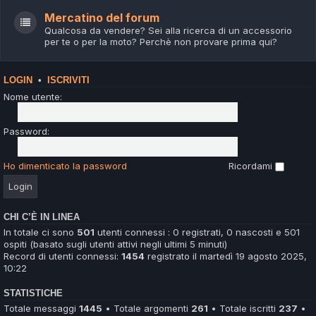
Mercatino del forum
Qualcosa da vendere? Sei alla ricerca di un accessorio
per te o per la moto? Perchè non provare prima qui?
LOGIN
•
ISCRIVITI
Nome utente:
Password:
Ho dimenticato la password
Ricordami
CHI C’È IN LINEA
In totale ci sono
501
utenti connessi : 0 registrati, 0 nascosti e 501
ospiti (basato sugli utenti attivi negli ultimi 5 minuti)
Record di utenti connessi:
1454
registrato il martedì 19 agosto 2025,
10:22
STATISTICHE
Totale messaggi
1445
• Totale argomenti
261
• Totale iscritti
237
•