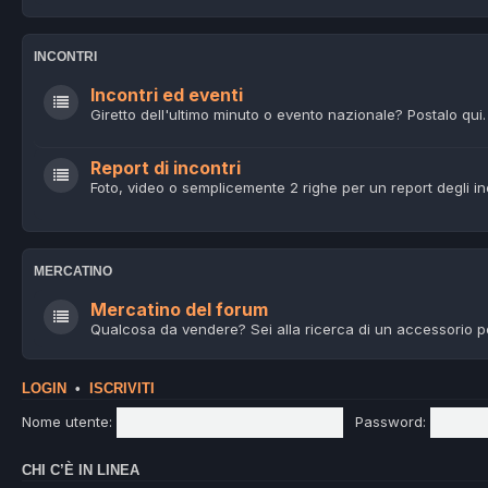
INCONTRI
Incontri ed eventi
Giretto dell'ultimo minuto o evento nazionale? Postalo qui.
Report di incontri
Foto, video o semplicemente 2 righe per un report degli in
MERCATINO
Mercatino del forum
Qualcosa da vendere? Sei alla ricerca di un accessorio p
LOGIN
•
ISCRIVITI
Nome utente:
Password:
CHI C’È IN LINEA