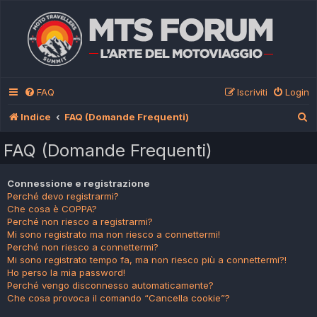
FAQ
Iscriviti
Login
C
Indice
FAQ (Domande Frequenti)
e
FAQ (Domande Frequenti)
r
c
Connessione e registrazione
Perché devo registrarmi?
a
Che cosa è COPPA?
Perché non riesco a registrarmi?
Mi sono registrato ma non riesco a connettermi!
Perché non riesco a connettermi?
Mi sono registrato tempo fa, ma non riesco più a connettermi?!
Ho perso la mia password!
Perché vengo disconnesso automaticamente?
Che cosa provoca il comando “Cancella cookie”?