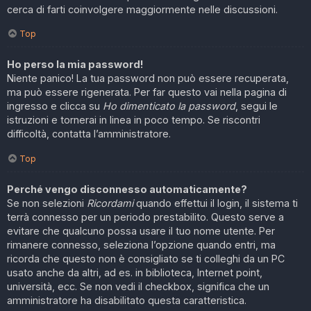
cerca di farti coinvolgere maggiormente nelle discussioni.
Top
Ho perso la mia password!
Niente panico! La tua password non può essere recuperata,
ma può essere rigenerata. Per far questo vai nella pagina di
ingresso e clicca su
Ho dimenticato la password
, segui le
istruzioni e tornerai in linea in poco tempo. Se riscontri
difficoltà, contatta l’amministratore.
Top
Perché vengo disconnesso automaticamente?
Se non selezioni
Ricordami
quando effettui il login, il sistema ti
terrà connesso per un periodo prestabilito. Questo serve a
evitare che qualcuno possa usare il tuo nome utente. Per
rimanere connesso, seleziona l’opzione quando entri, ma
ricorda che questo non è consigliato se ti colleghi da un PC
usato anche da altri, ad es. in biblioteca, Internet point,
università, ecc. Se non vedi il checkbox, significa che un
amministratore ha disabilitato questa caratteristica.