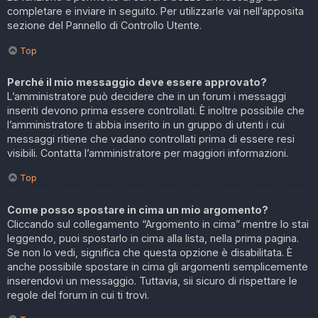
completare e inviare in seguito. Per utilizzarle vai nell’apposita
sezione del Pannello di Controllo Utente.
Top
Perché il mio messaggio deve essere approvato?
L’amministratore può decidere che in un forum i messaggi
inseriti devono prima essere controllati. È inoltre possibile che
l’amministratore ti abbia inserito in un gruppo di utenti i cui
messaggi ritiene che vadano controllati prima di essere resi
visibili. Contatta l’amministratore per maggiori informazioni.
Top
Come posso spostare in cima un mio argomento?
Cliccando sul collegamento “Argomento in cima” mentre lo stai
leggendo, puoi spostarlo in cima alla lista, nella prima pagina.
Se non lo vedi, significa che questa opzione è disabilitata. È
anche possibile spostare in cima gli argomenti semplicemente
inserendovi un messaggio. Tuttavia, sii sicuro di rispettare le
regole del forum in cui ti trovi.