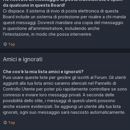
da qualcuno in questa Board!
Ci dispiace. Il sistema di invio di posta elettronica di questa
Board include un sistema di protezione per risalire a chi manda
questi messaggi. Dovresti mandare una copia del messaggio
in questione all’amministratore, includendo anche
l’intestazione, in modo che possa intervenire.
Top
Amici e ignorati
Che cos’è la mia lista amici e ignorati?
Puoi usare queste liste per gestire gli iscritti al Forum. Gli utenti
aggiunti alla tua lista amici saranno elencati nel Pannello di
Controllo Utente per poter più rapidamente controllare se sono
connessi e inviare loro messaggi privati. A seconda delle
possibilità dello stile, i messaggi di questi utenti possono
anche essere evidenziati. Se aggiungi un utente alla tua lista
ignorati, ogni suo messaggio sarà nascosto automaticamente.
Top