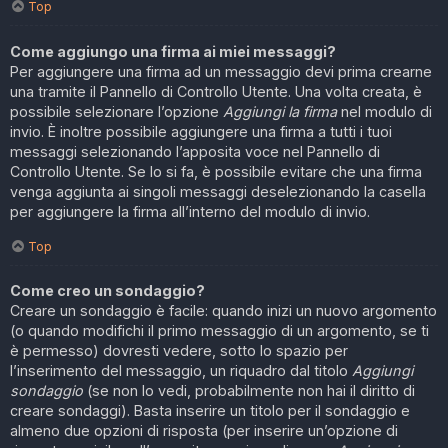
Top
Come aggiungo una firma ai miei messaggi?
Per aggiungere una firma ad un messaggio devi prima crearne
una tramite il Pannello di Controllo Utente. Una volta creata, è
possibile selezionare l’opzione
Aggiungi la firma
nel modulo di
invio. È inoltre possibile aggiungere una firma a tutti i tuoi
messaggi selezionando l’apposita voce nel Pannello di
Controllo Utente. Se lo si fa, è possibile evitare che una firma
venga aggiunta ai singoli messaggi deselezionando la casella
per aggiungere la firma all’interno del modulo di invio.
Top
Come creo un sondaggio?
Creare un sondaggio è facile: quando inizi un nuovo argomento
(o quando modifichi il primo messaggio di un argomento, se ti
è permesso) dovresti vedere, sotto lo spazio per
l’inserimento del messaggio, un riquadro dal titolo
Aggiungi
sondaggio
(se non lo vedi, probabilmente non hai il diritto di
creare sondaggi). Basta inserire un titolo per il sondaggio e
almeno due opzioni di risposta (per inserire un’opzione di