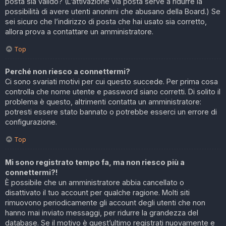
posta sia valido? (L’attivazione via posta serve a ridurre la
possibilità di avere utenti anonimi che abusano della Board.) Se
sei sicuro che l’indirizzo di posta che hai usato sia corretto,
allora prova a contattare un amministratore.
Top
Perché non riesco a connettermi?
Ci sono svariati motivi per cui questo succede. Per prima cosa
controlla che nome utente e password siano corretti. Di solito il
problema è questo, altrimenti contatta un amministratore:
potresti essere stato bannato o potrebbe esserci un errore di
configurazione.
Top
Mi sono registrato tempo fa, ma non riesco più a
connettermi?!
È possibile che un amministratore abbia cancellato o
disattivato il tuo account per qualche ragione. Molti siti
rimuovono periodicamente gli account degli utenti che non
hanno mai inviato messaggi, per ridurre la grandezza del
database. Se il motivo è quest’ultimo registrati nuovamente e