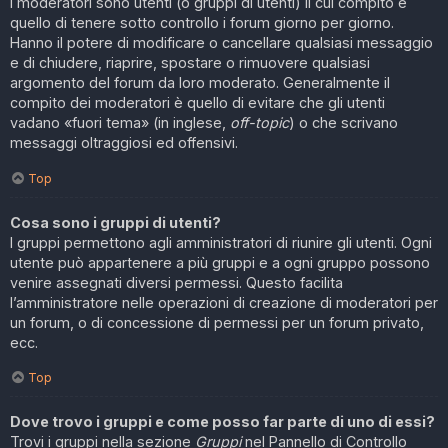
I moderatori sono utenti (o gruppi di utenti) il cui compito è
quello di tenere sotto controllo i forum giorno per giorno.
Hanno il potere di modificare o cancellare qualsiasi messaggio
e di chiudere, riaprire, spostare o rimuovere qualsiasi
argomento del forum da loro moderato. Generalmente il
compito dei moderatori è quello di evitare che gli utenti
vadano «fuori tema» (in inglese,
off-topic
) o che scrivano
messaggi oltraggiosi ed offensivi.
Top
Cosa sono i gruppi di utenti?
I gruppi permettono agli amministratori di riunire gli utenti. Ogni
utente può appartenere a più gruppi e a ogni gruppo possono
venire assegnati diversi permessi. Questo facilita
l’amministratore nelle operazioni di creazione di moderatori per
un forum, o di concessione di permessi per un forum privato,
ecc.
Top
Dove trovo i gruppi e come posso far parte di uno di essi?
Trovi i gruppi nella sezione
Gruppi
nel Pannello di Controllo