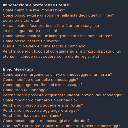
Impostazioni e preferenze utente
Come cambio le mie impostazioni?
Come posso evitare di apparire nella lista degli utenti in linea?
L’ora non è corretta!
Ho cambiato il fuso orario ma l’ora è ancora sbagliata
La mia lingua non è nella lista!
Come posso mostrare un’immagine sotto il mio nome utente?
Come posso inserire un avatar?
Qual è il mio livello e come faccio a cambiarlo?
Perché quando clicco sul collegamento all’indirizzo di posta di un
utente mi chiede di accedere come utente registrato?
Invio Messaggi
Come apro un argomento o invio un messaggio in un forum?
Come modifico o cancello un messaggio?
Come aggiungo una firma ai miei messaggi?
Come creo un sondaggio?
Perché non è possibile aggiungere ulteriori opzioni del sondaggio?
Come modifico o cancello un sondaggio?
Perché non riesco ad accedere a un forum?
Perché non riesco ad aggiungere allegati?
Perché ho ricevuto un richiamo?
Come posso segnalare messaggi ai moderatori?
Che cos’è il pulsante “Salva” nella finestra di invio dei messaggi?