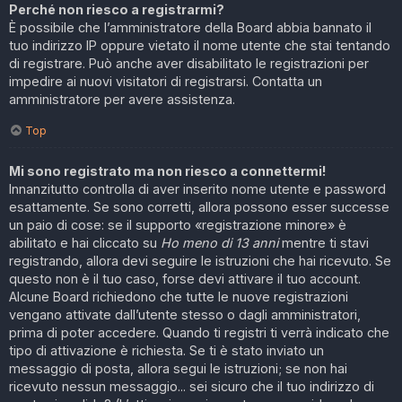
Perché non riesco a registrarmi?
È possibile che l’amministratore della Board abbia bannato il
tuo indirizzo IP oppure vietato il nome utente che stai tentando
di registrare. Può anche aver disabilitato le registrazioni per
impedire ai nuovi visitatori di registrarsi. Contatta un
amministratore per avere assistenza.
Top
Mi sono registrato ma non riesco a connettermi!
Innanzitutto controlla di aver inserito nome utente e password
esattamente. Se sono corretti, allora possono esser successe
un paio di cose: se il supporto «registrazione minore» è
abilitato e hai cliccato su
Ho meno di 13 anni
mentre ti stavi
registrando, allora devi seguire le istruzioni che hai ricevuto. Se
questo non è il tuo caso, forse devi attivare il tuo account.
Alcune Board richiedono che tutte le nuove registrazioni
vengano attivate dall’utente stesso o dagli amministratori,
prima di poter accedere. Quando ti registri ti verrà indicato che
tipo di attivazione è richiesta. Se ti è stato inviato un
messaggio di posta, allora segui le istruzioni; se non hai
ricevuto nessun messaggio... sei sicuro che il tuo indirizzo di