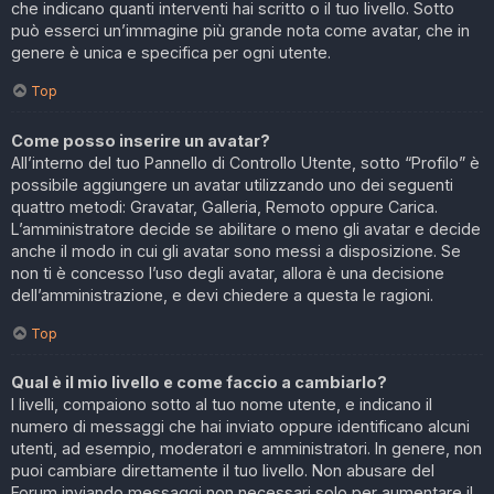
che indicano quanti interventi hai scritto o il tuo livello. Sotto
può esserci un’immagine più grande nota come avatar, che in
genere è unica e specifica per ogni utente.
Top
Come posso inserire un avatar?
All’interno del tuo Pannello di Controllo Utente, sotto “Profilo” è
possibile aggiungere un avatar utilizzando uno dei seguenti
quattro metodi: Gravatar, Galleria, Remoto oppure Carica.
L’amministratore decide se abilitare o meno gli avatar e decide
anche il modo in cui gli avatar sono messi a disposizione. Se
non ti è concesso l’uso degli avatar, allora è una decisione
dell’amministrazione, e devi chiedere a questa le ragioni.
Top
Qual è il mio livello e come faccio a cambiarlo?
I livelli, compaiono sotto al tuo nome utente, e indicano il
numero di messaggi che hai inviato oppure identificano alcuni
utenti, ad esempio, moderatori e amministratori. In genere, non
puoi cambiare direttamente il tuo livello. Non abusare del
Forum inviando messaggi non necessari solo per aumentare il