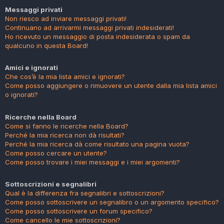
Messaggi privati
Non riesco ad inviare messaggi privati!
Continuano ad arrivarmi messaggi privati indesiderati!
Ho ricevuto un messaggio di posta indesiderata o spam da
qualcuno in questa Board!
Amici e ignorati
Che cos’è la mia lista amici e ignorati?
Come posso aggiungere o rimuovere un utente dalla mia lista amici
o ignorati?
Ricerche nella Board
Come si fanno le ricerche nella Board?
Perché la mia ricerca non dà risultati?
Perché la mia ricerca dà come risultato una pagina vuota?
Come posso cercare un utente?
Come posso trovare i miei messaggi e i miei argomenti?
Sottoscrizioni e segnalibri
Qual è la differenza fra segnalibri e sottoscrizioni?
Come posso sottoscrivere un segnalibro o un argomento specifico?
Come posso sottoscrivere un forum specifico?
Come cancello le mie sottoscrizioni?