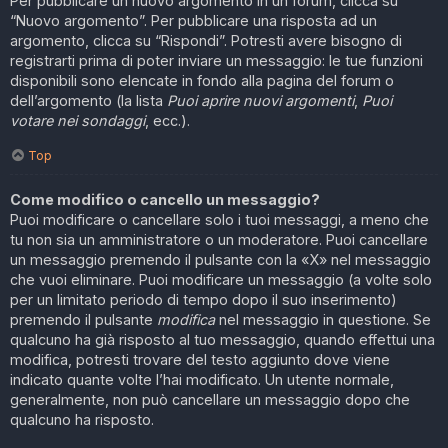
Per pubblicare un nuovo argomento in un forum, clicca su
“Nuovo argomento”. Per pubblicare una risposta ad un
argomento, clicca su “Rispondi”. Potresti avere bisogno di
registrarti prima di poter inviare un messaggio: le tue funzioni
disponibili sono elencate in fondo alla pagina del forum o
dell’argomento (la lista
Puoi aprire nuovi argomenti
,
Puoi
votare nei sondaggi
, ecc.).
Top
Come modifico o cancello un messaggio?
Puoi modificare o cancellare solo i tuoi messaggi, a meno che
tu non sia un amministratore o un moderatore. Puoi cancellare
un messaggio premendo il pulsante con la «X» nel messaggio
che vuoi eliminare. Puoi modificare un messaggio (a volte solo
per un limitato periodo di tempo dopo il suo inserimento)
premendo il pulsante
modifica
nel messaggio in questione. Se
qualcuno ha già risposto al tuo messaggio, quando effettui una
modifica, potresti trovare del testo aggiunto dove viene
indicato quante volte l’hai modificato. Un utente normale,
generalmente, non può cancellare un messaggio dopo che
qualcuno ha risposto.