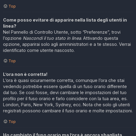
Top
Come posso evitare di apparire nella lista degli utenti in
linea?
Nel Pannello di Controllo Utente, sotto “Preferenze”, trovi
l’opzione
Nascondi il tuo stato in linea
. Attivando questa
opzione, apparirai solo agli amministratori e a te stesso. Verrai
identificato come utente nascosto.
Top
L’ora non è corretta!
L’ora è quasi sicuramente corretta, comunque l’ora che stai
vedendo potrebbe essere quella di un fuso orario differente
dal tuo. Se così fosse, devi cambiare le impostazioni del tuo
profilo per il fuso orario e farlo coincidere con la tua area, es.
London, Paris, New York, Sydney, ecc. Nota che solo gli utenti
registrati possono cambiare il fuso orario e molte impostazioni.
Top
Ho cambiato il fuso orario ma l’ora è ancora sbagliata